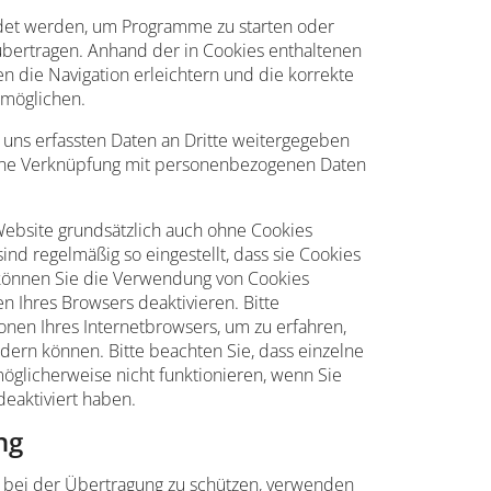
det werden, um Programme zu starten oder
übertragen. Anhand der in Cookies enthaltenen
n die Navigation erleichtern und die korrekte
rmöglichen.
 uns erfassten Daten an Dritte weitergegeben
eine Verknüpfung mit personenbezogenen Daten
Website grundsätzlich auch ohne Cookies
ind regelmäßig so eingestellt, dass sie Cookies
können Sie die Verwendung von Cookies
en Ihres Browsers deaktivieren. Bitte
onen Ihres Internetbrowsers, um zu erfahren,
ndern können. Bitte beachten Sie, dass einzelne
öglicherweise nicht funktionieren, wenn Sie
eaktiviert haben.
ng
n bei der Übertragung zu schützen, verwenden