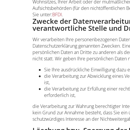
Wohnsitzes, Ihrer Arbeit oder der mutmaßlichen
Aufsichtsbehörden (für den nichtöffentlichen Be
Sie unter:
BFDI
.
Zwecke der Datenverarbeitu
verantwortliche Stelle und D
Wir verarbeiten Ihre personenbezogenen Daten 
Datenschutzerklärung genannten Zwecken. Eine
persönlichen Daten an Dritte zu anderen als d
nicht statt. Wir geben Ihre persönlichen Daten n
Sie Ihre ausdrückliche Einwilligung dazu e
die Verarbeitung zur Abwicklung eines Ver
ist,
die Verarbeitung zur Erfüllung einer recht
erforderlich ist,
die Verarbeitung zur Wahrung berechtigter Inte
kein Grund zur Annahme besteht, dass Sie ein
schutzwürdiges Interesse an der Nichtweiterga