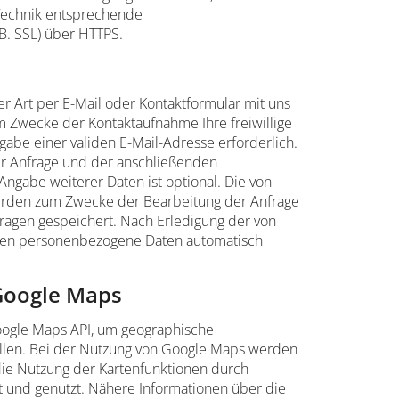
Technik entsprechende
 B. SSL) über HTTPS.
her Art per E-Mail oder Kontaktformular mit uns
um Zwecke der Kontaktaufnahme Ihre freiwillige
Angabe einer validen E-Mail-Adresse erforderlich.
r Anfrage und der anschließenden
ngabe weiterer Daten ist optional. Die von
rden zum Zwecke der Bearbeitung der Anfrage
fragen gespeichert. Nach Erledigung der von
rden personenbezogene Daten automatisch
Google Maps
ogle Maps API, um geographische
tellen. Bei der Nutzung von Google Maps werden
ie Nutzung der Kartenfunktionen durch
t und genutzt. Nähere Informationen über die