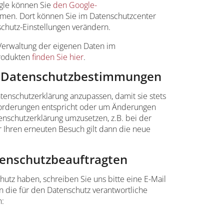
gle können Sie
den Google-
en. Dort können Sie im Datenschutzcenter
chutz-Einstellungen verändern.
 Verwaltung der eigenen Daten im
rodukten
finden Sie hier
.
r Datenschutzbestimmungen
atenschutzerklärung anzupassen, damit sie stets
forderungen entspricht oder um Änderungen
enschutzerklärung umzusetzen, z.B. bei der
r Ihren erneuten Besuch gilt dann die neue
tenschutzbeauftragten
tz haben, schreiben Sie uns bitte eine E-Mail
n die für den Datenschutz verantwortliche
n: