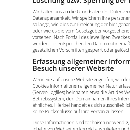
Löschung bzw. Sperrung der
Wir halten uns an die Grundsätze der Datenve
Datensparsamkeit. Wir speichern Ihre person
so lange, wie dies zur Erreichung der hier gena
oder wie es die vom Gesetzgeber vorgesehenen 
vorsehen. Nach Fortfall des jeweiligen Zweckes
werden die entsprechenden Daten routinemäß
gesetzlichen Vorschriften gesperrt oder gelösch
Erfassung allgemeiner Infor
Besuch unserer Website
Wenn Sie auf unsere Website zugreifen, werden
Cookies Informationen allgemeiner Natur erfass
(Server-Logfiles) beinhalten etwa die Art des
Betriebssystem, den Domainnamen Ihres Intern
ähnliches. Hierbei handelt es sich ausschließl
keine Rückschlüsse auf Ihre Person zulassen.
Diese Informationen sind technisch notwendig,
Inhalte von Webseiten korrekt auszuliefern und