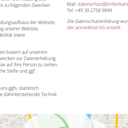
Mail:
datenschutz@brillenka
re zu folgenden Zwecken
Tel: +49 30 2758 9849
Die Datenschutzerklärung wu
ndungsaufbaus der Website,
der activeMind AG erstellt
.
ng unserer Website,
bilität sowie
en basiert auf unserem
Zwecken zur Datenerhebung.
e auf Ihre Person zu ziehen.
he Stelle und ggf.
s ggfs. statistisch
die dahinterstehende Technik