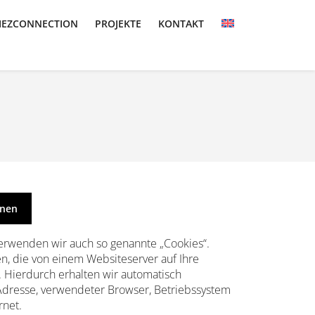
IEZCONNECTION
PROJEKTE
KONTAKT
fnen
erwenden wir auch so genannte „Cookies“.
en, die von einem Websiteserver auf Ihre
 Hierdurch erhalten wir automatisch
-Adresse, verwendeter Browser, Betriebssystem
rnet.