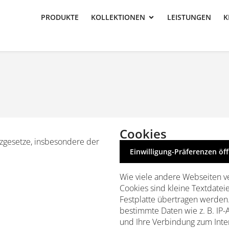
PRODUKTE
KOLLEKTIONEN
LEISTUNGEN
K
Cookies
tzgesetze, insbesondere der
Einwilligung-Präferenzen öf
Wie viele andere Webseiten v
Cookies sind kleine Textdatei
Festplatte übertragen werden.
bestimmte Daten wie z. B. IP
und Ihre Verbindung zum Inte