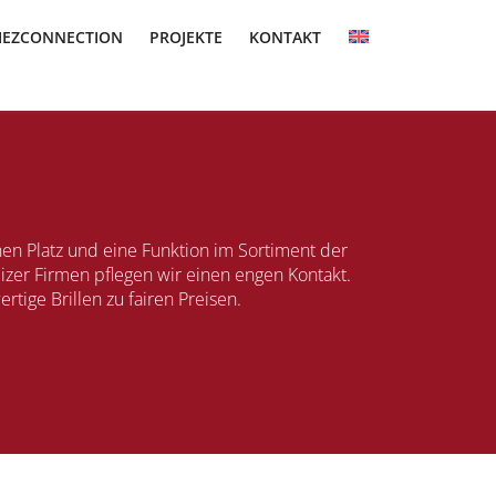
IEZCONNECTION
PROJEKTE
KONTAKT
inen Platz und eine Funktion im Sortiment der
zer Firmen pflegen wir einen engen Kontakt.
rtige Brillen zu fairen Preisen.