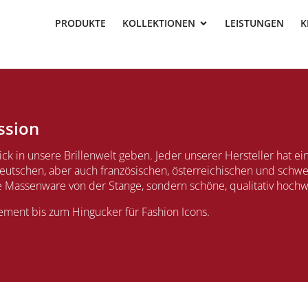
PRODUKTE
KOLLEKTIONEN
LEISTUNGEN
K
ssion
ick in unsere Brillenwelt geben. Jeder unserer Hersteller hat e
utschen, aber auch französischen, österreichischen und schwei
ne Massenware von der Stange, sondern schöne, qualitativ hochwe
ment bis zum Hingucker für Fashion Icons.