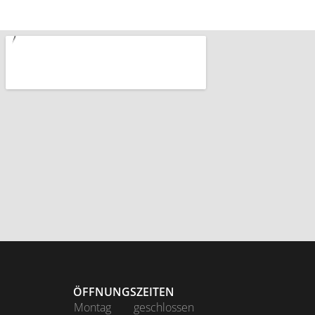
ÖFFNUNGSZEITEN
Montag
geschlossen